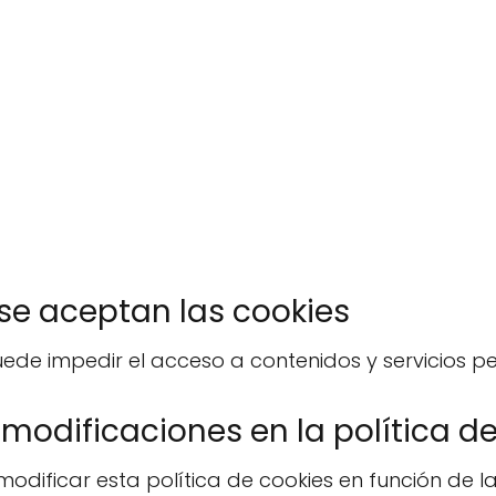
se aceptan las cookies
uede impedir el acceso a contenidos y servicios p
 modificaciones en la política d
dificar esta política de cookies en función de las