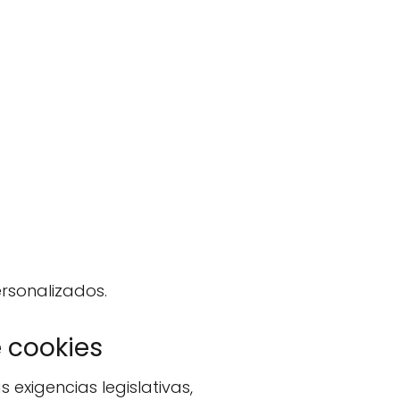
ersonalizados.
e cookies
 exigencias legislativas,