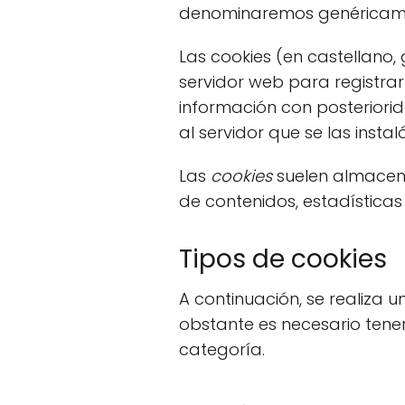
denominaremos genéricame
Las cookies (en castellano
servidor web para registra
información con posteriori
al servidor que se las instaló
Las
cookies
suelen almacena
de contenidos, estadísticas
Tipos de cookies
A continuación, se realiza u
obstante es necesario tene
categoría.