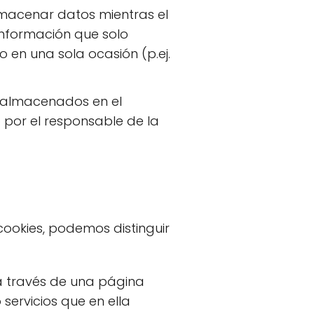
macenar datos mientras el
nformación que solo
o en una sola ocasión (p.ej.
n almacenados en el
 por el responsable de la
cookies, podemos distinguir
a través de una página
 servicios que en ella