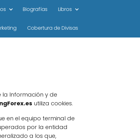
ios
Biografías
Libros
rketing
Cobertura de Divisas
e la Información y de
ngForex.es
utiliza cookies.
ue en el equipo terminal de
uperados por la entidad
eralizado a los que,