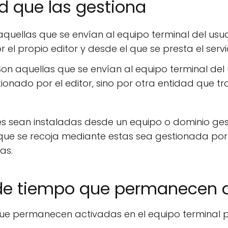
d que las gestiona
quellas que se envían al equipo terminal del usu
el propio editor y desde el que se presta el servic
on aquellas que se envían al equipo terminal del
ionado por el editor, sino por otra entidad que t
ies sean instaladas desde un equipo o dominio ges
 que se recoja mediante estas sea gestionada por 
as.
 de tiempo que permanecen 
ue permanecen activadas en el equipo terminal p