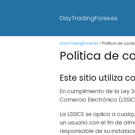
DayTradingForex.es
DayTradingForex.es
Política de cook
Política de c
Este sitio utiliza c
En cumplimiento de la Ley 34
Comercio Electrónico (LSSIC
La LSSICE se aplica a cualq
un usuario con el fin de a
responsable de su instalaci