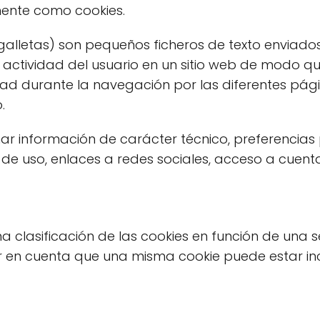
nte como cookies.
, galletas) son pequeños ficheros de texto envia
r actividad del usuario en un sitio web de modo 
dad durante la navegación por las diferentes pá
.
r información de carácter técnico, preferencias 
 de uso, enlaces a redes sociales, acceso a cuenta
na clasificación de las cookies en función de una 
r en cuenta que una misma cookie puede estar in