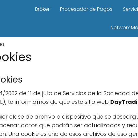
Bróker
Procesador de Pagos
Servic
Network Ma
ies
ookies
ookies
/2002 de 11 de julio de Servicios de la Sociedad d
E), te informamos de que este sitio web
DayTradi
uier clase de archivo o dispositivo que se descarg
lmacenar datos que podrán ser actualizados y rec
ón. Una cookie es uno de esos archivos de uso gen