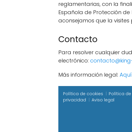
reglamentarias, con la fina
Española de Protección de D
aconsejamos que la visites
Contacto
Para resolver cualquier dud
electrónico:
contacto@king
Más información legal:
Aquí
Política de cookies
Política de
privacidad
Aviso legal