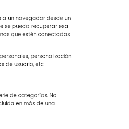
dos a un navegador desde un
que se pueda recuperar esa
ginas que estén conectadas
personales, personalización
s de usuario, etc.
serie de categorías. No
cluida en más de una