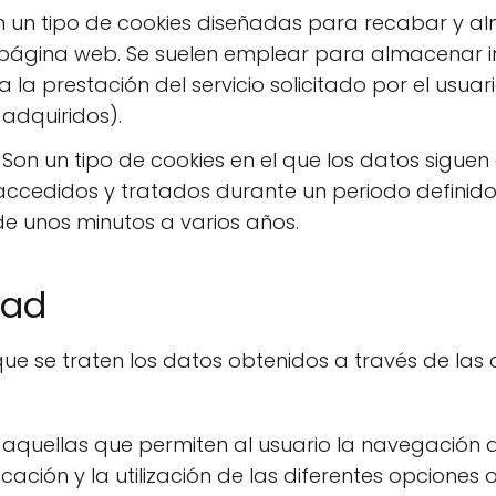
 un tipo de cookies diseñadas para recabar y al
página web. Se suelen emplear para almacenar i
 la prestación del servicio solicitado por el usuari
 adquiridos).
Son un tipo de cookies en el que los datos sigue
accedidos y tratados durante un periodo definido
de unos minutos a varios años.
dad
que se traten los datos obtenidos a través de las 
aquellas que permiten al usuario la navegación 
ación y la utilización de las diferentes opciones o