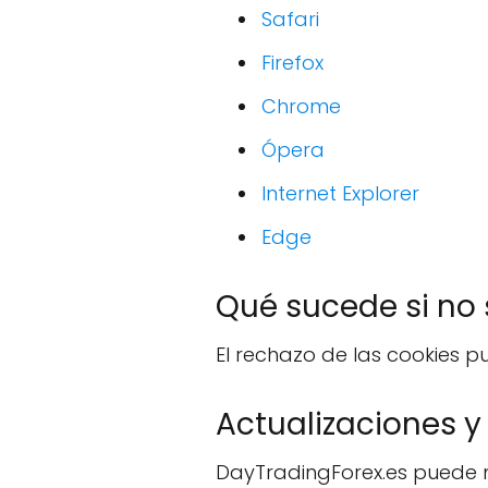
Safari
Firefox
Chrome
Ópera
Internet Explorer
Edge
Qué sucede si no 
El rechazo de las cookies p
Actualizaciones y
DayTradingForex.es puede mo