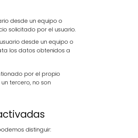
ario desde un equipo o
io solicitado por el usuario.
 usuario desde un equipo o
rata los datos obtenidos a
tionado por el propio
un tercero, no son
activadas
odemos distinguir: