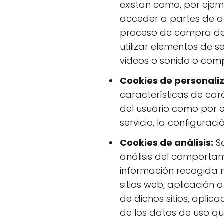
existan como, por ejemp
acceder a partes de ac
proceso de compra de un
utilizar elementos de 
videos o sonido o comp
Cookies de personaliz
características de cará
del usuario como por e
servicio, la configurac
Cookies de análisis:
So
análisis del comportami
información recogida me
sitios web, aplicación
de dichos sitios, aplica
de los datos de uso que