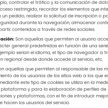
lo, controlar el tráfico y la comunicación de datos,
ceso restringido, recordar los elementos que inte
 pedido, realizar la solicitud de inscripción o pa
seguridad durante la navegación, almacenar conte
artir contenidos a través de redes sociales.
ación:
Son aquellas que permiten al usuario acce
cter general predefinidas en función de una serie 
jemplo serian el idioma, el tipo de navegador a t
ión regional desde donde accede al servicio, etc.
n aquellas que permiten al responsable de las mi
ento de los usuarios de los sitios web a los que e
diante este tipo de cookies se utiliza en la medic
 o plataforma y para la elaboración de perfiles de
ciones y plataformas, con el fin de introducir mejor
 hacen los usuarios del servicio.