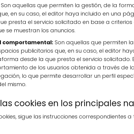
Son aquellas que permiten la gestión, de la forma
que, en su caso, el editor haya incluido en una pá
e presta el servicio solicitado en base a criterio
ue se muestran los anuncios.
ad comportamental:
Son aquellas que permiten la
espacios publicitarios que, en su caso, el editor h
aforma desde la que presta el servicio solicitado
rtamiento de los usuarios obtenida a través de 
gación, lo que permite desarrollar un perfil espe
del mismo.
las cookies en los principales 
ookies, sigue las instrucciones correspondientes 