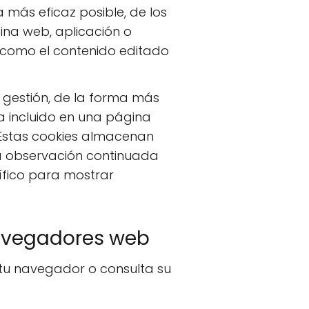
 más eficaz posible, de los
gina web, aplicación o
s como el contenido editado
 gestión, de la forma más
aya incluido en una página
. Estas cookies almacenan
la observación continuada
cífico para mostrar
navegadores web
a tu navegador o consulta su