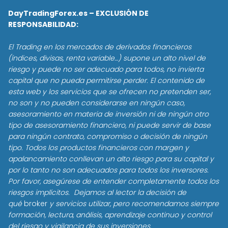
DayTradingForex.es – EXCLUSIÓN DE
RESPONSABILIDAD:
El Trading en los mercados de derivados financieros
(índices, divisas, renta variable…) supone un alto nivel de
riesgo y puede no ser adecuado para todos, no invierta
capital que no pueda permitirse perder. El contenido de
esta web y los servicios que se ofrecen no pretenden ser,
no son y no pueden considerarse en ningún caso,
asesoramiento en materia de inversión ni de ningún otro
tipo de asesoramiento financiero, ni puede servir de base
para ningún contrato, compromiso o decisión de ningún
tipo. Todos los productos financieros con margen y
apalancamiento conllevan un alto riesgo para su capital y
por lo tanto no son adecuados para todos los inversores.
Por favor, asegúrese de entender completamente todos los
riesgos implícitos. Dejamos al lector la decisión de
qué
broker
y servicios utilizar, pero recomendamos siempre
formación, lectura, análisis, aprendizaje continuo y control
del riesgo y vigilancia de sus inversiones.