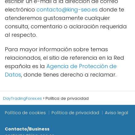
escribir un e-mail a la dirección de correo
electrónico
contacto@king-seo.es
donde te
atenderemos gustosamente cualquier
consulta, comentario o aclaración requerida
al respecto.
Para mayor información sobre temas
relacionados, el sitio de referencia en la Red
española es la
Agencia de Protección de
Datos
, donde tienes derecho a reclamar.
DayTradingForex.es
Política de privacidad
Política de cookies
Política de privacidad
Aviso legal
Contacto/Business