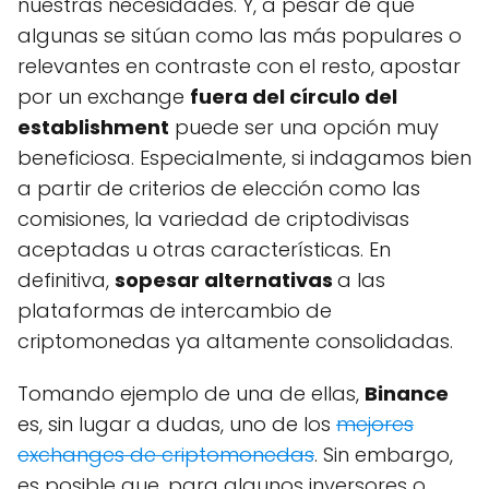
nuestras necesidades. Y, a pesar de que
algunas se sitúan como las más populares o
relevantes en contraste con el resto, apostar
por un exchange
fuera del círculo del
establishment
puede ser una opción muy
beneficiosa. Especialmente, si indagamos bien
a partir de criterios de elección como las
comisiones, la variedad de criptodivisas
aceptadas u otras características. En
definitiva,
sopesar alternativas
a las
plataformas de intercambio de
criptomonedas ya altamente consolidadas.
Tomando ejemplo de una de ellas,
Binance
es, sin lugar a dudas, uno de los
mejores
exchanges de criptomonedas
. Sin embargo,
es posible que, para algunos inversores o