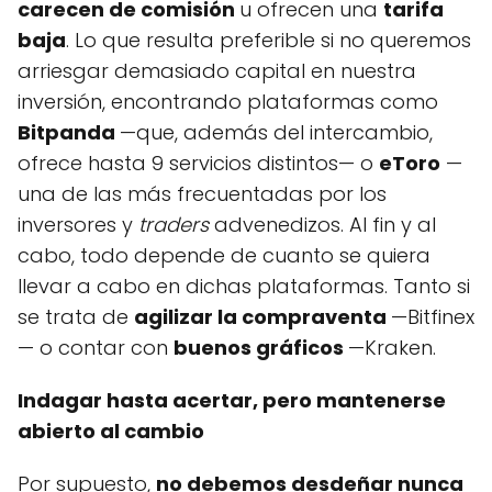
carecen de comisión
u ofrecen una
tarifa
baja
. Lo que resulta preferible si no queremos
arriesgar demasiado capital en nuestra
inversión, encontrando plataformas como
Bitpanda
—que, además del intercambio,
ofrece hasta 9 servicios distintos— o
eToro
—
una de las más frecuentadas por los
inversores y
traders
advenedizos. Al fin y al
cabo, todo depende de cuanto se quiera
llevar a cabo en dichas plataformas. Tanto si
se trata de
agilizar la compraventa
—Bitfinex
— o contar con
buenos gráficos
—Kraken.
Indagar hasta acertar, pero mantenerse
abierto al cambio
Por supuesto,
no debemos desdeñar nunca