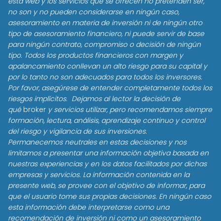
esta web y los servicios que se ofrecen no pretenden ser,
no son y no pueden considerarse en ningún caso,
asesoramiento en materia de inversión ni de ningún otro
tipo de asesoramiento financiero, ni puede servir de base
para ningún contrato, compromiso o decisión de ningún
tipo. Todos los productos financieros con margen y
apalancamiento conllevan un alto riesgo para su capital y
por lo tanto no son adecuados para todos los inversores.
Por favor, asegúrese de entender completamente todos los
riesgos implícitos. Dejamos al lector la decisión de
qué
broker
y servicios utilizar, pero recomendamos siempre
formación, lectura, análisis, aprendizaje continuo y control
del riesgo y vigilancia de sus inversiones.
Permanecemos neutrales en estas decisiones y nos
limitamos a presentar una información objetiva basada en
nuestras experiencias y en los datos facilitados por dichas
empresas y servicios. La información contenida en la
presente web, se provee con el objetivo de informar, para
que el usuario tome sus propias decisiones. En ningún caso
esta información debe interpretarse como una
recomendación de inversión ni como un asesoramiento