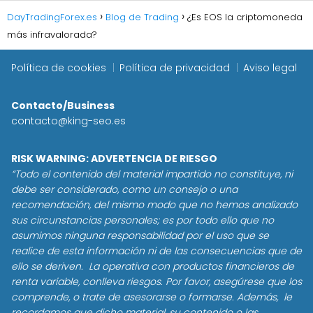
DayTradingForex.es
Blog de Trading
¿Es EOS la criptomoneda
más infravalorada?
Política de cookies
Política de privacidad
Aviso legal
Contacto/Business
contacto@king-seo.es
RISK WARNING: ADVERTENCIA DE RIESGO
“Todo el contenido del material impartido no constituye, ni
debe ser considerado, como un consejo o una
recomendación, del mismo modo que no hemos analizado
sus circunstancias personales; es por todo ello que no
asumimos ninguna responsabilidad por el uso que se
realice de esta información ni de las consecuencias que de
ello se deriven. La operativa con productos financieros de
renta variable, conlleva riesgos. Por favor, asegúrese que los
comprende, o trate de asesorarse o formarse. Además, le
recordamos que dicho material, su contenido o las