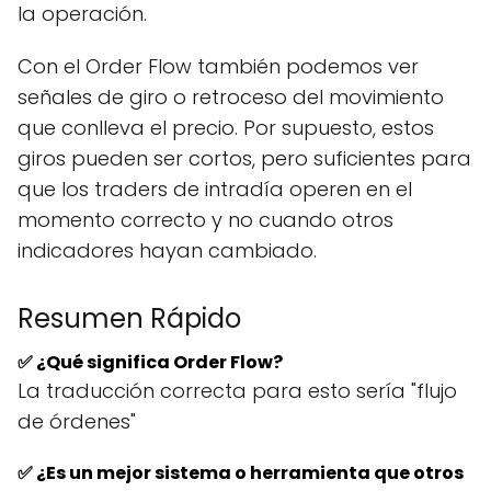
la operación.
Con el Order Flow también podemos ver
señales de giro o retroceso del movimiento
que conlleva el precio. Por supuesto, estos
giros pueden ser cortos, pero suficientes para
que los traders de intradía operen en el
momento correcto y no cuando otros
indicadores hayan cambiado.
Resumen Rápido
✅ ¿Qué significa Order Flow?
La traducción correcta para esto sería "flujo
de órdenes"
✅ ¿Es un mejor sistema o herramienta que otros