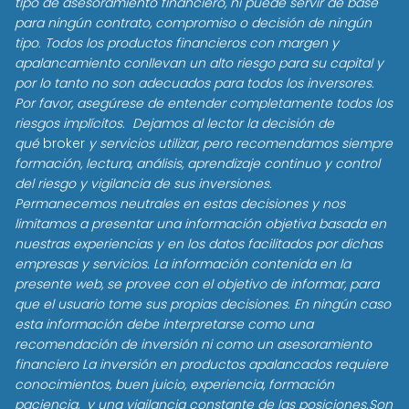
tipo de asesoramiento financiero, ni puede servir de base
para ningún contrato, compromiso o decisión de ningún
tipo. Todos los productos financieros con margen y
apalancamiento conllevan un alto riesgo para su capital y
por lo tanto no son adecuados para todos los inversores.
Por favor, asegúrese de entender completamente todos los
riesgos implícitos. Dejamos al lector la decisión de
qué
broker
y servicios utilizar, pero recomendamos siempre
formación, lectura, análisis, aprendizaje continuo y control
del riesgo y vigilancia de sus inversiones.
Permanecemos neutrales en estas decisiones y nos
limitamos a presentar una información objetiva basada en
nuestras experiencias y en los datos facilitados por dichas
empresas y servicios. La información contenida en la
presente web, se provee con el objetivo de informar, para
que el usuario tome sus propias decisiones. En ningún caso
esta información debe interpretarse como una
recomendación de inversión ni como un asesoramiento
financiero La inversión en productos apalancados requiere
conocimientos, buen juicio, experiencia, formación
paciencia, y una vigilancia constante de las posiciones.Son