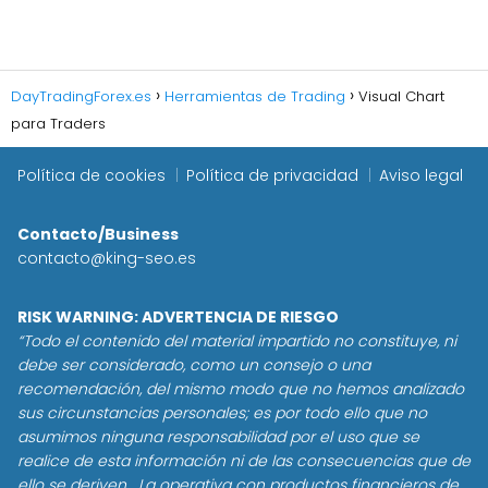
DayTradingForex.es
Herramientas de Trading
Visual Chart
para Traders
Política de cookies
Política de privacidad
Aviso legal
Contacto/Business
contacto@king-seo.es
RISK WARNING: ADVERTENCIA DE RIESGO
“Todo el contenido del material impartido no constituye, ni
debe ser considerado, como un consejo o una
recomendación, del mismo modo que no hemos analizado
sus circunstancias personales; es por todo ello que no
asumimos ninguna responsabilidad por el uso que se
realice de esta información ni de las consecuencias que de
ello se deriven. La operativa con productos financieros de