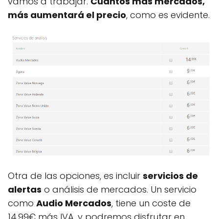
vamos a trabajar.
Cuantos más mercados,
más aumentará el precio
, como es evidente.
Otra de las opciones, es incluir
servicios de
alertas
o análisis de mercados. Un servicio
como
Audio Mercados
, tiene un coste de
14.99€ más IVA, y podremos disfrutar en