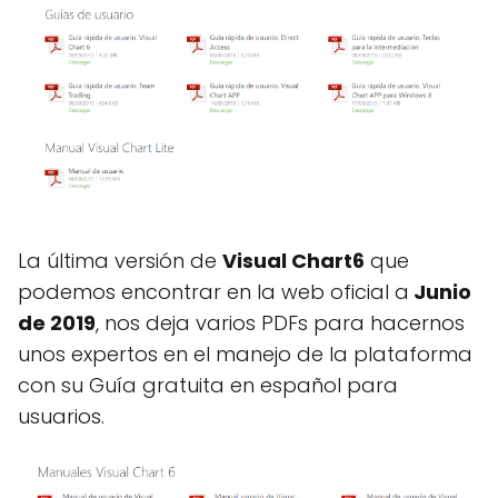
La última versión de
Visual Chart6
que
podemos encontrar en la web oficial a
Junio
de 2019
, nos deja varios PDFs para hacernos
unos expertos en el manejo de la plataforma
con su Guía gratuita en español para
usuarios.