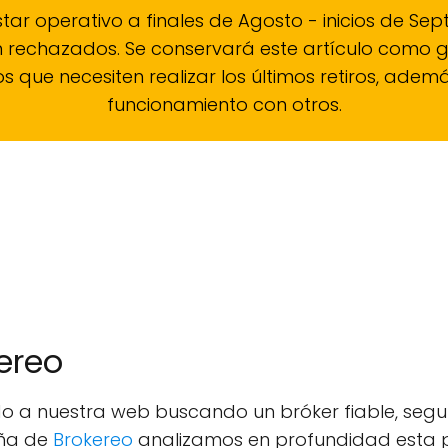
tar operativo a finales de Agosto - inicios de Sept
n rechazados. Se conservará este artículo como
s que necesiten realizar los últimos retiros, ad
funcionamiento con otros.
kereo
o a nuestra web buscando un bróker fiable, seguro
eña de
Brokereo
analizamos en profundidad esta 