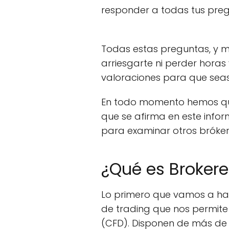
responder a todas tus preg
Todas estas preguntas, y m
arriesgarte ni perder horas
valoraciones para que seas
En todo momento hemos quer
que se afirma en este info
para examinar otros bróker
¿Qué es Broker
Lo primero que vamos a ha
de trading que nos permite
(CFD). Disponen de más de 