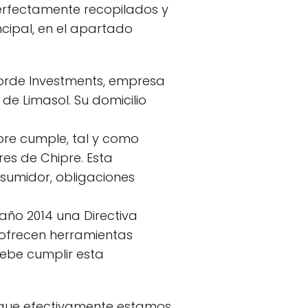
perfectamente recopilados y
cipal, en el apartado
rde Investments, empresa
 de Limasol. Su domicilio
pre cumple, tal y como
res de Chipre. Esta
nsumidor, obligaciones
año 2014 una Directiva
 ofrecen herramientas
debe cumplir esta
r que efectivamente estamos