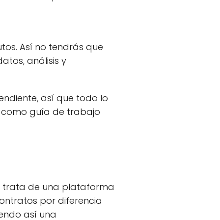
tos. Así no tendrás que
atos, análisis y
ndiente, así que todo lo
o como guía de trabajo
e trata de una plataforma
ontratos por diferencia
iendo así una