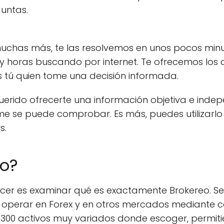
untas.
uchas más, te las resolvemos en unos pocos minu
 y horas buscando por internet. Te ofrecemos los d
 tú quien tome una decisión informada.
ido ofrecerte una información objetiva e indepe
rme se puede comprobar. Es más, puedes utilizarl
s.
eo?
cer es examinar qué es exactamente Brokereo. S
 operar en Forex y en otros mercados mediante c
300 activos muy variados donde escoger, permit