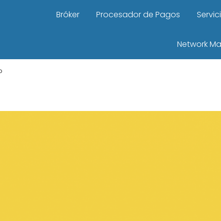
Bróker
Procesador de Pagos
Servic
Network Ma
o