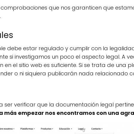
e de comprobaciones que nos garanticen que esta
.
les
le debe estar regulado y cumplir con la legalidad.
te si investigamos un poco el aspecto legal. A ve
en el sitio web es suficiente. Si se trata de una 
onder o ni siquiera publicarán nada relacionado 
 a ser verificar que la documentación legal pertin
a más empezar nos encontramos con una agra