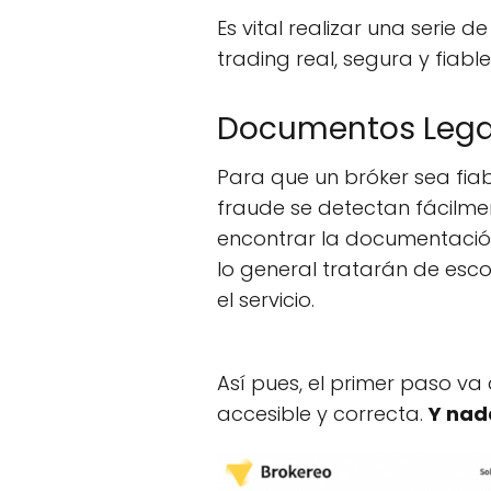
Es vital realizar una seri
trading real, segura y fiable
Documentos Lega
Para que un bróker sea fiab
fraude se detectan fácilmen
encontrar la documentación 
lo general tratarán de esc
el servicio.
Así pues, el primer paso va
accesible y correcta.
Y nad