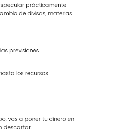
 especular prácticamente
cambio de divisas, materias
las previsiones
hasta los recursos
bo, vas a poner tu dinero en
o descartar.