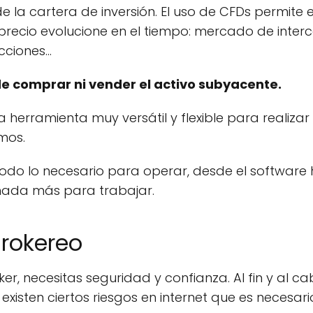
e la cartera de inversión. El uso de CFDs permite
precio evolucione en el tiempo: mercado de inter
acciones…
de comprar ni vender el activo subyacente.
a herramienta muy versátil y flexible para realizar 
mos.
odo lo necesario para operar, desde el software 
 nada más para trabajar.
Brokereo
r, necesitas seguridad y confianza. Al fin y al ca
existen ciertos riesgos en internet que es necesari