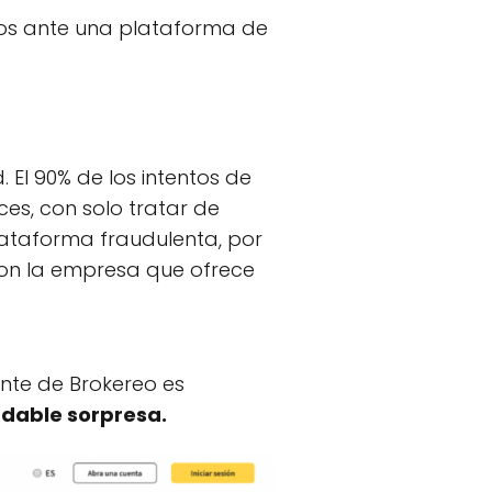
mos ante una plataforma de
 El 90% de los intentos de
ces, con solo tratar de
plataforma fraudulenta, por
con la empresa que ofrece
ente de Brokereo es
dable sorpresa.