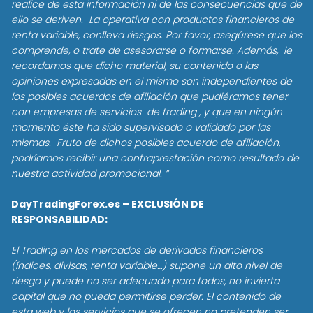
realice de esta información ni de las consecuencias que de
ello se deriven. La operativa con productos financieros de
renta variable, conlleva riesgos. Por favor, asegúrese que los
comprende, o trate de asesorarse o formarse. Además, le
recordamos que dicho material, su contenido o las
opiniones expresadas en el mismo son independientes de
los posibles acuerdos de afiliación que pudiéramos tener
con empresas de servicios de trading , y que en ningún
momento éste ha sido supervisado o validado por las
mismas. Fruto de dichos posibles acuerdo de afiliación,
podríamos recibir una contraprestación como resultado de
nuestra actividad promocional. “
DayTradingForex.es – EXCLUSIÓN DE
RESPONSABILIDAD:
El Trading en los mercados de derivados financieros
(índices, divisas, renta variable…) supone un alto nivel de
riesgo y puede no ser adecuado para todos, no invierta
capital que no pueda permitirse perder. El contenido de
esta web y los servicios que se ofrecen no pretenden ser,