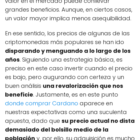
valor en el mercado puede conllevar
grandes beneficios. Aunque, en ciertos casos,
un valor mayor implica menos asequibilidad.
En ese sentido, los precios de algunas de las
criptomonedas más populares se han ido
disparando y menguando a lo largo de los
años
. Siguiendo una estrategia básica, es
preciso en este caso invertir cuando el precio
es bajo, pero augurando con certeza y un
buen análisis
una revalorización que nos
beneficie
. Justamente, es en este punto
donde comprar Cardano
aparece en
nuestras expectativas como una suculenta
apuesta, dado que
su precio actual no dista
demasiado del bolsillo medio de la
población
y, por ello, su adquisición es mucho